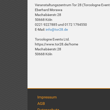
Veranstaltungszentrum Tor 28 (Torcologne Event
Eberhard Morawa
Machabäerstr.28
50668 Köln
0221 9227885 und 0172 1794550
E-Mail:
info@tor28.de
Torcologne Events Ltd.
https://www.tor28.de/home
Machabäerstr.28
50668 Köln
Impressum
AGB
Datenschutz